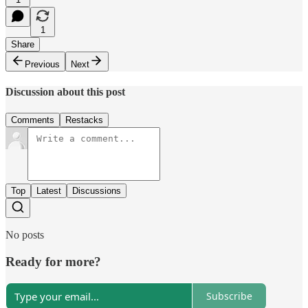
1
Share
Previous
Next
Discussion about this post
Comments
Restacks
Top
Latest
Discussions
No posts
Ready for more?
Subscribe