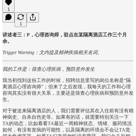
1
1
讲述者三：P，心理咨询师，驻点在某隔离酒店工作三个月
余。
Trigger Warning：文内提及精神疾病相关名词。
我的工作是：筛查心理疾病，预防意外发生
我当初找到这份工作的时候，招聘信息里写的岗位名称是“隔
离酒店心理咨询师”；但来了之后发现，我每天的工作和心理
咨询其实没有很大关系，主要还是筛查心理疾病和预防意外发
生。
对于被送来隔离酒店的人，我们需要评估其在入住前有没有精
神病史、自杀自伤史等。如果有的话，就需要特别关注一下
TA的动态，比如看看TA最近一周精神状态、情绪、服药情况
如何，有没有发病的可能性，以及隔离的环境会不会让TA觉