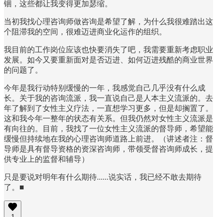
锢，这些都让我变得更加瑟缩。
当初我找心理咨询师做咨询是希望了解，为什么我很难踏出这
个阻滞我的空间，很难迈进商业化运作的组织。
我目前的工作岗位应该也快要消失了吧，我需要重新考虑职业
发展。如今又要重新面对是否迈进、如何迈进残酷的商业世界
的问题了。
今年是我行动特别缓慢的一年，我感觉自己几乎没有什么成
长。关于我的咨询流派，我一直说自己是人本主义流派的。去
年了解到了女性主义疗法，一直想学习更多，但是却搁置了。
这和我今年一整年的状态有关系。但我仍然对女性主义流派是
有向往的。目前，我找了一位女性主义流派的督导师，希望能
缓慢但持续地在我的心理咨询师道路上前进。（讲述者注：督
导师是具有督导资格的资深咨询师，带领受督咨询师成长，提
供专业上的监督和辅导）
只是要说对明年有什么期待......说实话，我已经不敢去期待
了。■
1