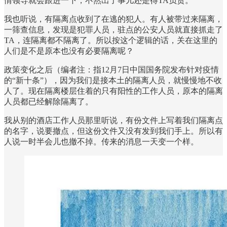
情领导就会跟进一下，不然出了事儿还是得TA负责。
我也听说，有隔离点收到了在逃的犯人。有人被带过来隔离，
一筛查信息，发现是犯罪人员，驻点的公安人员就直接抓走了
TA，连隔离都不隔离了。所以按这个逻辑的话，关在这里的
人们是不是原本也没有必要隔离呢？
政策变化之后（编者注：指12月7日中国国务院发布针对疫情
的“新十条”），因为我们是接本土的隔离人员，就慢慢地不收
人了。现在隔离楼层住着的只有阳性的工作人员，原本的隔离
人员都已经解除隔离了。
我从别的酒店工作人员那里听说，有份文件上写着我们隔离点
的名字，说要撤点，但这份文件又没有发到我们手上。所以有
人说一时半会儿也撤不掉。传来的消息一天变一个样。