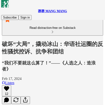
莽莽 MANG MANG
Subscribe
Sign in
Read distraction-free on Substack
破坏“大局”，撬动冰山：华语社运圈的反
性骚扰控诉、抗争和团结
“我们不要就这么算了！”——《人选之人：造浪
者》
Feb 17, 2024
Listen
12