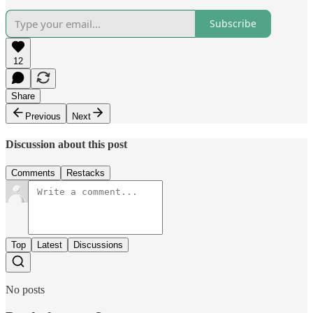
Subscribe
12
Share
Previous
Next
Discussion about this post
Comments
Restacks
Top
Latest
Discussions
No posts