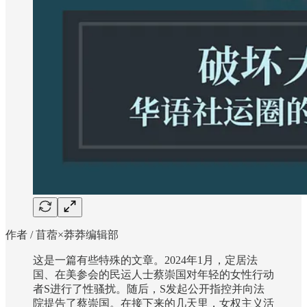
作者 / 苜蓿×莽莽编辑部
这是一篇有些特殊的文章。2024年1月，定居法
国、在美参会的民运人士蔡崇国对年轻的女性行动
者S进行了性骚扰。随后，S发起公开指控并向法
院提告了蔡崇国。在接下来的几天里，女权主义活