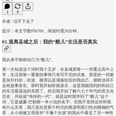
2
8
作者 / 活不下去了
提示：本文字数约6700，阅读约需20分钟。
01.逃离县城之后：我的“酷儿”生活是否真实
我从来不敢称自己为“酷儿”。
第一次知道这个词时我十五岁，在县城里唯一一所重点高中上
学，生活里唯一重要的事情只有写不完的试卷。那里的一切都
是灰扑扑的，街道、楼房以及满脸痘痘的我自己，都暗淡得不
会有故事发生。那时我开始听摇滚乐，这是我能找到的和自己
的生活最遥远的东西了。然后我开始了解六七十年代的亚文化
历史，开始读“垮掉的一代”，就是这时我学到了“酷儿”这个
词，它是威廉·巴勒斯一本小说的名字。但我不觉得这些和我
有什么关系，我只是欣赏那个时代的摇滚明星们性别模糊的气
质，从小就被父母批评“不像个女孩”的我从中看见了另一种性