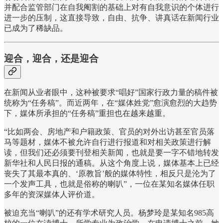
并配合监管部门在自我阉割的基础上对有自我意识的个体进行
进一步的压制，这直接导致，自由、抗争、讲真话在新闻行业
已成为了稀缺品。
迎合，迎合，还是迎合
在新闻从业者眼中，这种被要求“唱好”国家行政力量的稿件被
统称为“任务稿”。而近两年，在“媒体姓党”愈演愈烈的大趋势
下，媒体所承担的“任务稿”重担也在越来越重。
“比如两会、房地产和户籍政策、官员的对外出访甚至官员落
马等题材，媒体不被允许自行进行报道和对相关政策进行解
读，但我们还必须要刊登相关新闻，也就是要一字不错地转发
新华社和人民日报的通稿。从这个角度上说，媒体基本上已经
丧失了其最本真的、‘原教旨’般的媒体特性，相反只是沦为了
一个发声工具，也就是俗称的喇叭”，一位在某知名媒体任职
多年的资深媒体人评价道。
被迫充当“喇叭”的还有学术研究人员。杨梦玲是某知名985高