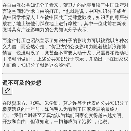
在自由派公共知识分子看来，贺卫方的处境反映了中国政府对
言论空间和学术自由的打压。“也就是说，中国知识分子或者
说中国学术界人士在被中国共产党肆意欺凌，知识界的尊严被
放在了地上被他们踩在地上进行摩擦”，其中一位此前在新浪
微博具有广泛影响力的公共知识分子表示。
而这种打压也昭然宣示了知识分子的影响力可以被党以各种名
义为借口而公然夺走，“贺卫方的公众影响力随着被新浪微博
禁言，说没就没了，党甚至不需要大动干戈，只需要稍微动动
手指就能做到”，上述公共知识分子表示，并指出，“在国家权
力面前，知识分子就是这么脆弱”。
遥不可及的梦想
在以贺卫方、张鸣、朱学勤、莫之许等为代表的公共知识分子
极度活跃的十年前，陈伟明以为看到了国家发展的最终方
向。“我们当时甚至天真地认为我们国家会变得越来越文明、
开放和自由，但谁知道，一切都成为了泡影”，他说。