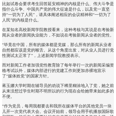
比如试卷会要求考生回答延安精神的内核是什么、伟大斗争是
指什么斗争、中国共产党的伟大征途是什么，以及党一直坚
持“一切为了人民”，请具体阐述相应的会议精神和“一切为了
人民”的内核是什么。
在某知名高校新闻学院教授看来，这种考核与其说是在考验新
闻从业者的新闻执业能力，不如说在考验新闻从业者的党性。
“毕竟在中国，所有的媒体都是党媒，那么所有的新闻从业者
自然都应该是党的喉舌。从这个角度出发，对从业人员进行党
性测试太正常了”，上述新闻学院教授表示。
而对新闻工作者加强党性教育除了每年举行一次的新闻采编资
格考试以外，媒体内部进行的党建工作则更加赤裸地宣示
了“媒体姓党”的国家方针。
蒋玉娜大学时期在辅导员的劝说下稀里糊涂地入了党，她之前
从来没想过学生时期不明所以的行为现在会给她带来如此多的
不便。
“作为党员，每周我都要去和我所在媒体平台的其他党员一块
儿开一次党代表大会。会议开始前，领导会用手机播放国际歌