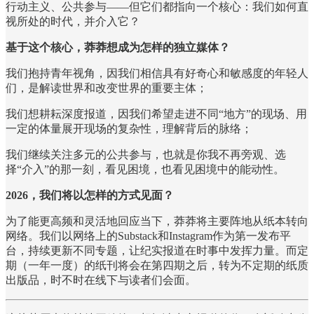
行动主义、公共参与——但它们都指向一个核心：我们如何直
视所处的时代，并介入它？
基于这个核心，莽莽想成为怎样的独立媒体？
我们抱持青年视角，因我们相信具有好奇心和敏感度的年轻人
们，是解读世界和改变世界的重要主体；
我们想耕耘深度报道，因我们希望走进不同“地方”的现场、用
一定的体量展开现场的复杂性，理解背后的脉络；
我们继续关注多元的公共参与，也就是你我不再旁观、选
择“介入”的那一刻，看见困境，也看见困境中的能动性。
2026，我们将以怎样的方式见面？
为了能更高频和灵活地回应当下，莽莽将主要阵地从纸本转向
网络。我们以网络上的Substack和Instagram作为第一发布平
台，持续更新不同专题，让纪实报道在时事中发挥力量。而定
期（一年一度）的纸刊将会在第四期之后，转为不定期的纸质
出版品，时不时在线下与读者们会面。