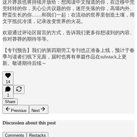
这片莽原也将持续开放给：想阅读中文报道的你，在迁移中兜
兜转转的你，关心公共议题的你，迷茫失落的你，高墙内外、
野蛮生长的你……和我们一起：在流动的世界里创造土壤，用
文字抵抗冷漠，记录改变世界的火花。
欢迎通过评论区留言的方式，告诉我们更多你想读到的内容、
你对莽莽的期待等等。
【专刊预告】我们的第四期劳工专刊也正准备上线，预计于春
季与读者们线下见面，届时也将有单篇作品在substack上更
新。敬请期待后续～
14
1
Share
Previous
Next
Discussion about this post
Comments
Restacks