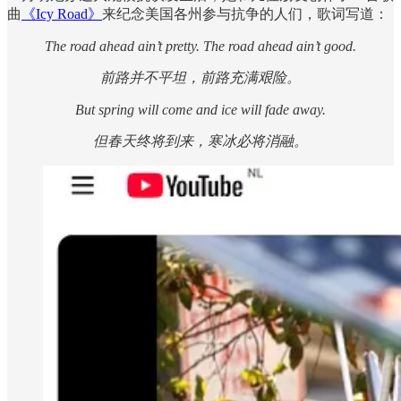
曲
《Icy Road》
来纪念美国各州参与抗争的人们，歌词写道：
The road ahead ain’t pretty. The road ahead ain’t good.
前路并不平坦，前路充满艰险。
But spring will come and ice will fade away.
但春天终将到来，寒冰必将消融。