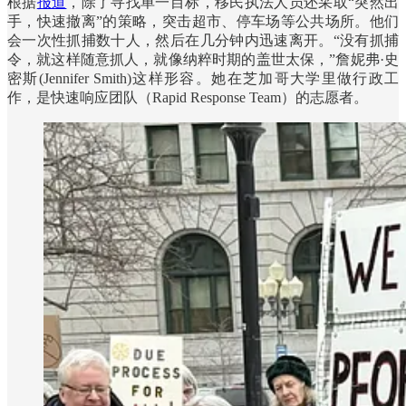
根据
报道
，除了寻找单一目标，移民执法人员还采取“突然出
手，快速撤离”的策略，突击超市、停车场等公共场所。他们
会一次性抓捕数十人，然后在几分钟内迅速离开。“没有抓捕
令，就这样随意抓人，就像纳粹时期的盖世太保，”詹妮弗·史
密斯(Jennifer Smith)这样形容。她在芝加哥大学里做行政工
作，是快速响应团队（Rapid Response Team）的志愿者。