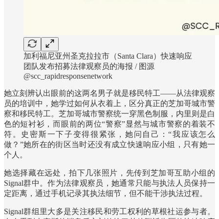
加利福尼亚州圣克拉拉市（Santa Clara）快速响应
团队发布招募法律观察员的海报 / 图源
@scc_rapidresponsenetwork
她立刻辨认出眼前的这两名男子就是移民特工——从法律观察
员的培训中，她学过如何从衣着上，区分真正的芝加哥城市警
察和移民特工。芝加哥城市警察统一穿黑色制服，内里则是白
色的短衬衫，而眼前的两位“警察”显然与城市警察的着装不
符。史密斯一下子变得很紧张，她问自己：“我应该怎么
做？”她所在的街区当时还没有成立快速响应小组，只有她一
个人。
她选择藏在远处，拍下几张照片，先传到芝加哥互助小组的
Signal群中。作为法律观察员，她通常只能与执法人员保持一
定距离，通过手机记录其执法细节，但不能干涉执法过程。
Signal群组里大多是关注移民和劳工权利的草根社运参与者。