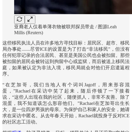
亚裔老人仅着单薄衣物被联邦探员带走 / 图源Leah
Millis (Reuters)
这些移民执法人员在许多地方寻找目标：居民区、超市、移民
局办事处.......尽管ICE的设置是为了打击“非法移民”，但没有
任何犯罪记录的合法居民、甚至是美国公民也会被扣留。那些
被扣留的居民会被转运到拘留中心或监狱，而后被送上移民法
庭，如果被认定为非法入境，移民局就会对他们开启遣返程
序。
“在芝加哥，我们当地人有个词叫Jagoff，用来形容混
蛋，”Rachael在采访中笑了起来，随后停顿了一下接着
说，“这些人出现在我的社区，随便抓人，非常不友善。除了
混蛋，我不知道该怎么形容他们。”Rachael在芝加哥出生长
大，是一位四岁男孩的母亲。为保护自己和家人的安全，她请
求在采访中匿名。从去年春天开始，Rachael就投身于反对ICE
的社区志工活动。