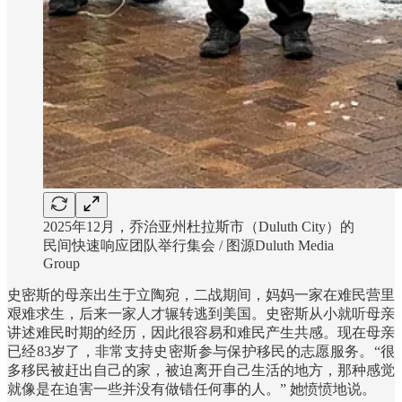
2025年12月，乔治亚州杜拉斯市（Duluth City）的
民间快速响应团队举行集会 / 图源Duluth Media
Group
史密斯的母亲出生于立陶宛，二战期间，妈妈一家在难民营里
艰难求生，后来一家人才辗转逃到美国。史密斯从小就听母亲
讲述难民时期的经历，因此很容易和难民产生共感。现在母亲
已经83岁了，非常支持史密斯参与保护移民的志愿服务。“很
多移民被赶出自己的家，被迫离开自己生活的地方，那种感觉
就像是在迫害一些并没有做错任何事的人。” 她愤愤地说。