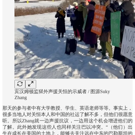
宾汉姆顿监狱外声援关恒的示威者 / 图源Suky
Zhang
那天的参与者中有大学教授、学生、英语老师等等。事实上，
很多当地人对关恒本人和中国的社运了解不多，但他们很愿意
听。所以Zhang就一边声援抗议，一边用这个机会增进他们的
了解。此外她发现这些人也同样关注巴以冲突。“（他们）出
生在成长在美国的土地上，能够去关注远在中东的巴勒斯坦的