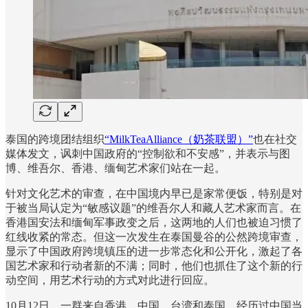
泰国的跨境团结组织
“MilkTeaAlliance（奶茶联盟）”
也在社交
媒体发文，讽刺中国政府的“控制欲和不安感”，并表示与图
博、维吾尔、香港、缅甸艺术家们站在一起。
针对文化艺术的审查，在中国境内早已是家常便饭，特别是对
于被当局认定为“敏感议题”的维吾尔人和藏人艺术家而言。在
香港国安法和缅甸军事政变之后，这两地的人们也被迫习惯了
红线收紧的常态。但这一次发生在泰国曼谷的公然跨境审查，
显示了中国政府跨境镇压的进一步常态化和公开化，激起了各
国艺术家和行动者新的不满；同时，他们也抓住了这个新的行
动空间，用艺术行动的方式对此进行回应。
10月12日，一群来自香港、中国、台湾和泰国，经历过中国当