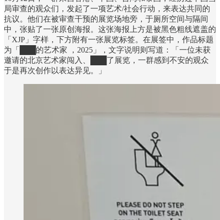
局审查的观众们，发起了一项艺术/社会行动，来表达共同的
抗议。他们在被审查干预的展览场地旁，于厕所空间与隔间
中，张贴了一张原创海报。这张海报上方是被黑色粗线遮盖的
「XJP」字样，下方附有一张展览标签。在展签中，作品标题
为「███的艺术家 ，2025」，文字说明则写道：「一位未获
邀请的北京艺术家闯入、███了展览，一群感到不安的观众
于是再次创作以表达异见。」