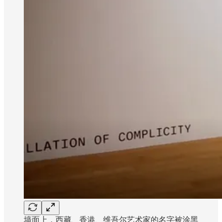
墙面上，西藏、香港、维吾尔艺术家的名字被涂黑