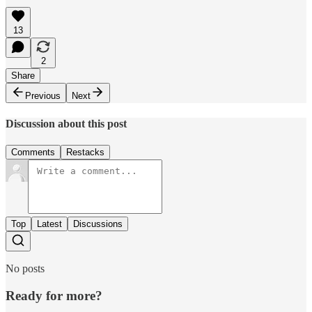
13
2
Share
Previous
Next
Discussion about this post
Comments
Restacks
Top
Latest
Discussions
No posts
Ready for more?