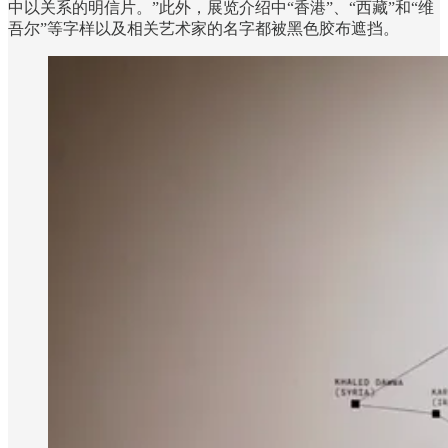
中以关系的明信片。”此外，展览介绍中“香港”、“西藏”和“维
吾尔”等字样以及相关艺术家的名字都被黑色胶布遮挡。